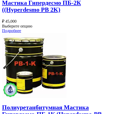
Мастика Гипердесмо ПБ-2К
((Hyperdesmo PB 2K)
₽
45,000
Выберите опцию
Подробнее
Полиуретанбитумная Мастика