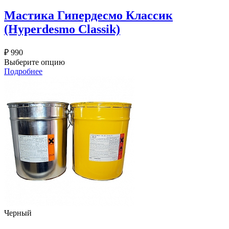
Мастика Гипердесмо Классик
(Hyperdesmo Classik)
₽
990
Выберите опцию
Подробнее
Черный