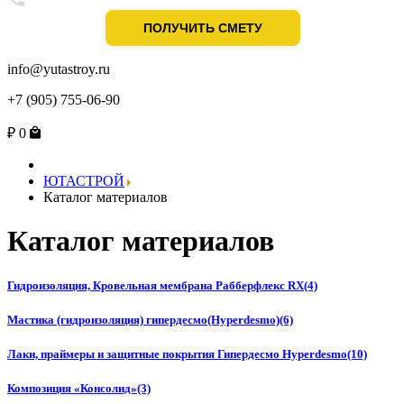
info@yutastroy.ru
+7 (905) 755-06-90
₽
0
ЮТАСТРОЙ
Каталог материалов
Каталог материалов
Гидроизоляция, Кровельная мембрана Рабберфлекс RX
(4)
Мастика (гидроизоляция) гипердесмо(Hyperdesmo)
(6)
Лаки, праймеры и защитные покрытия Гипердесмо Hyperdesmo
(10)
Композиция «Консолид»
(3)