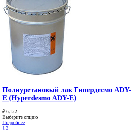
Полиуретановый лак Гипердесмо ADY-
E (Hyperdesmo ADY-E)
₽
6,122
Выберите опцию
Подробнее
1
2